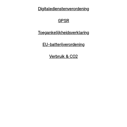
Digitaledienstenverordening
GPSR
Toegankelijkheidsverklaring
EU-batterijverordening
Verbruik & CO2
Hier de overeenkomst ontbinden
© MINI 2026