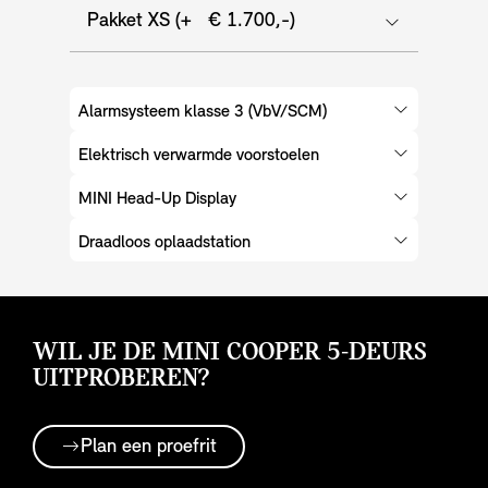
Pakket XS (+ € 1.700,-)
Alarmsysteem klasse 3 (VbV/SCM)
Elektrisch verwarmde voorstoelen
MINI Head-Up Display
Draadloos oplaadstation
WIL JE DE MINI COOPER 5-DEURS
UITPROBEREN?
Plan een proefrit