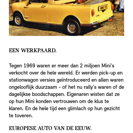
EEN WERKPAARD.
Tegen 1969 waren er meer dan 2 miljoen Mini's
verkocht over de hele wereld. Er werden pick-up en
stationwagon versies geïntroduceerd en allen waren
ongelooflijk duurzaam - of het nu rally's waren of de
dagelijkse boodschappen. Eigenaren wisten dat ze
op hun Mini konden vertrouwen om de klus te
klaren. En de hele tijd een glimlach op hun gezicht
te toveren.
EUROPESE AUTO VAN DE EEUW.