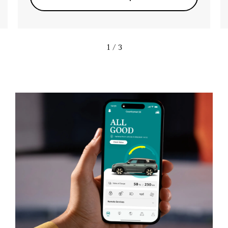
1
/ 3