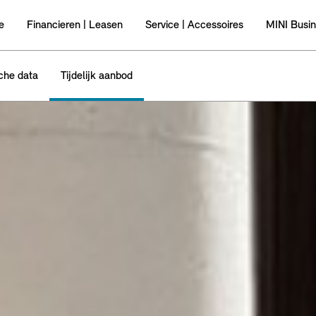
e
Financieren | Leasen
Service | Accessoires
MINI Busi
che data
Tijdelijk aanbod