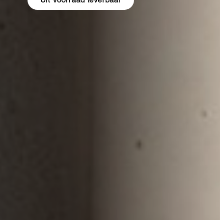
Uit voorraad leverbaar