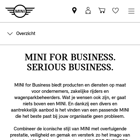
Vind
MyMini
Winkelwage
Wishlis
een
login
MINI
Overzicht
partner
MINI FOR BUSINESS.
SERIOUS BUSINESS.
MINI for Business biedt producten en diensten op maat
voor ondernemers, zakelijke rijders en
wagenparkbeheerders. Wat je wensen ook zijn, er gaat
niets boven een MINI. En dankzij een divers en
aantrekkelijk aanbod is het vinden van een passende MINI
die het beste past bij jouw organisatie geen probleem.
Combineer de iconische stijl van MINI met overtuigende
prestatie, veiligheid en gemak en versterk zo het imago van