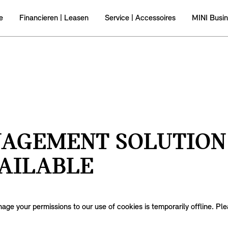
e
Financieren | Leasen
Service | Accessoires
MINI Busi