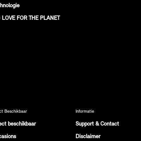
hnologie
G LOVE FOR THE PLANET
ct Beschikbaar
Informatie
ect beschikbaar
Support & Contact
asions
Disclaimer