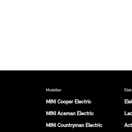
Modellen
Elek
MINI Cooper Electric
Ele
MINI Aceman Electric
La
MINI Countryman Electric
Act