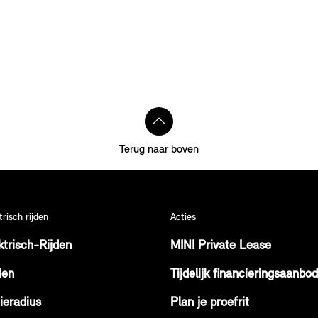
Terug naar boven
trisch rijden
Acties
ktrisch-Rijden
MINI Private Lease
den
Tijdelijk financieringsaanbod
ieradius
Plan je proefrit