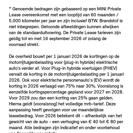
* Genoemde bedragen zijn gebaseerd op een MINI Private
Lease overeenkomst met een looptijd van 60 maanden /
5.000 kilometer per jaar en zijn inclusief BTW. Brandstof is
niet inbegrepen. Getoonde afbeeldingen kunnen afwijken
van de standaarduitvoering. De Private Lease tarieven zijn
geldig tot en met 16 september 2026 of zolang de
voorraad strekt.
De overheid bouwt per 1 januari 2026 de kortingen op de
motorrijtuigenbelasting voor (plug-in hybride) elektrische
auto’s verder af. Voor Plug-in hybride voertuigen (PHEV)
vervalt de korting in de motorrijtuigenbelasting per 1 januari
2026. Ook voor elektrische personenauto's (EV) wordt de
korting in 2026 verlaagd van 75% naar 30%. Vooralsnog is
eenzelfde kortingspercentage gepland voor 2027 en 2028.
Voor 2029 zou dan een korting van 25% gaan gelden.
Hierna geldt (vooralsnog) het volledige mrb-tarief. Deze
aanpassing heeft gevolgen voor uw maandelijkse
leasebedrag. Voor 2026 betekent dit – afhankelijk van het
gewicht van de auto - een verhoging van € 40 tot € 80 per
maand. Alle bedragen zijn indicatief en onder voorbehoud