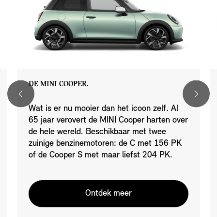
DE MINI COOPER.
Wat is er nu mooier dan het icoon zelf. Al
65 jaar verovert de MINI Cooper harten over
de hele wereld. Beschikbaar met twee
zuinige benzinemotoren: de C met 156 PK
of de Cooper S met maar liefst 204 PK.
Ontdek meer