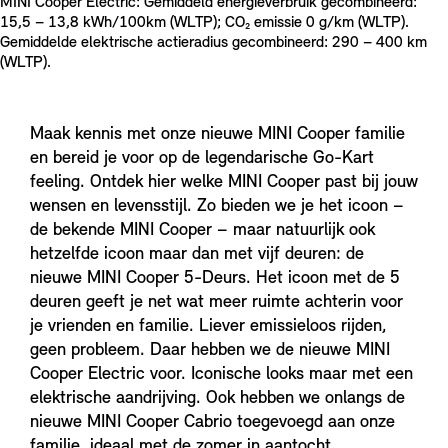
MINI Cooper Electric: Gemiddeld energieverbruik gecombineerd:
15,5 – 13,8 kWh/100km (WLTP); CO₂ emissie 0 g/km (WLTP).
Gemiddelde elektrische actieradius gecombineerd: 290 – 400 km
(WLTP).
Maak kennis met onze nieuwe MINI Cooper familie
en bereid je voor op de legendarische Go-Kart
feeling. Ontdek hier welke MINI Cooper past bij jouw
wensen en levensstijl. Zo bieden we je het icoon –
de bekende MINI Cooper – maar natuurlijk ook
hetzelfde icoon maar dan met vijf deuren: de
nieuwe MINI Cooper 5-Deurs. Het icoon met de 5
deuren geeft je net wat meer ruimte achterin voor
je vrienden en familie. Liever emissieloos rijden,
geen probleem. Daar hebben we de nieuwe MINI
Cooper Electric voor. Iconische looks maar met een
elektrische aandrijving. Ook hebben we onlangs de
nieuwe MINI Cooper Cabrio toegevoegd aan onze
familie, ideaal met de zomer in aantocht.