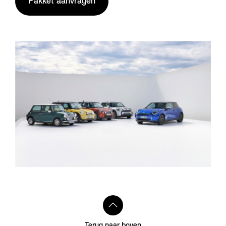
Pakket aanvragen
Terug naar boven