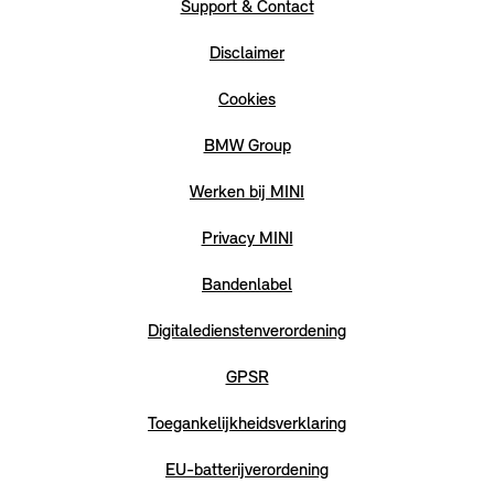
Support & Contact
Disclaimer
Cookies
BMW Group
Werken bij MINI
Privacy MINI
Bandenlabel
Digitaledienstenverordening
GPSR
Toegankelijkheidsverklaring
EU-batterijverordening