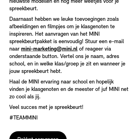
nieuwste modellen en nog meer weetjes voor je
spreekbeurt.
Daarnaast hebben we leuke toevoegingen zoals
afbeeldingen en filmpjes om je klasgenoten te
inspireren. Het aanvragen van het MINI
spreekbeurtpakket is eenvoudig! Stuur een e-mail
naar
mini-marketing@mini.nl
of reageer via
onderstaande button. Vertel ons je naam, adres
school, en in welke klas/groep je zit en wanneer je
jouw spreekbeurt hebt.
Haal de MINI ervaring naar school en hopelijk
vinden je klasgenoten en de meester of juf MINI net
zo cool als jij.
Veel succes met je spreekbeurt!
#TEAMMINI