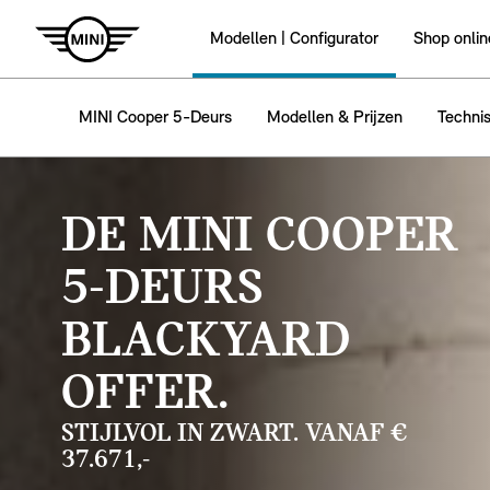
Modellen | Configurator
Shop onlin
MINI Cooper 5-Deurs
Modellen & Prijzen
Techni
DE MINI COOPER
5-DEURS
BLACKYARD
OFFER.
STIJLVOL IN ZWART. VANAF €
37.671,-