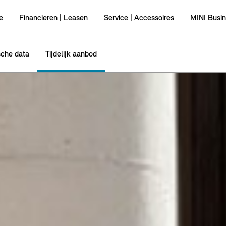
e
Financieren | Leasen
Service | Accessoires
MINI Busi
sche data
Tijdelijk aanbod