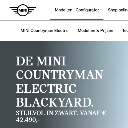
Modellen | Configurator
Shop onlin
MINI Countryman Electric
Modellen & Prijzen
Te
DE MINI
COUNTRYMAN
ELECTRIC
BLACKYARD.
STIJLVOL IN ZWART. VANAF €
42.490,-