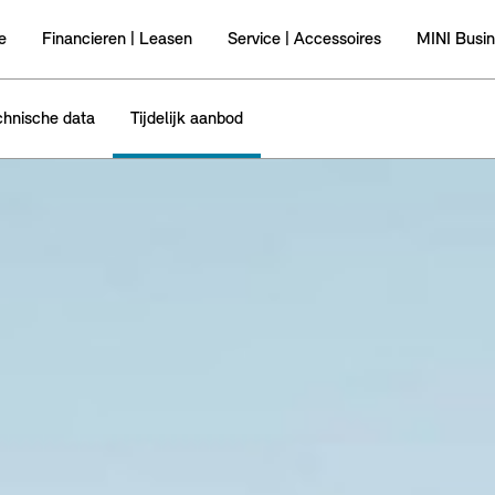
e
Financieren | Leasen
Service | Accessoires
MINI Busi
chnische data
Tijdelijk aanbod