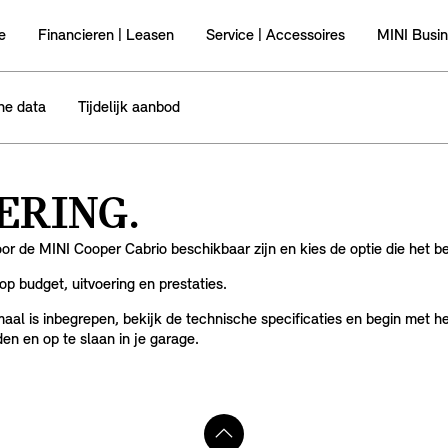
e
Financieren | Leasen
Service | Accessoires
MINI Busi
he data
Tijdelijk aanbod
ERING.
or de MINI Cooper Cabrio beschikbaar zijn en kies de optie die het bes
op budget, uitvoering en prestaties.
maal is inbegrepen, bekijk de technische specificaties en begin met 
en en op te slaan in je garage.