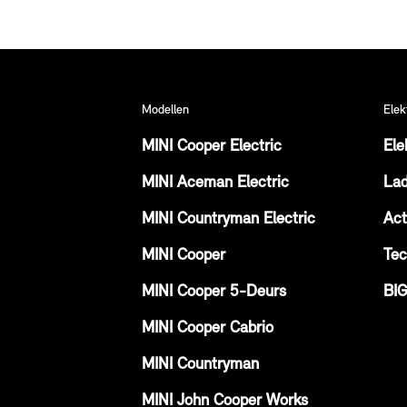
Modellen
Elek
MINI Cooper Electric
Ele
MINI Aceman Electric
La
MINI Countryman Electric
Act
MINI Cooper
Tec
MINI Cooper 5-Deurs
BI
MINI Cooper Cabrio
MINI Countryman
MINI John Cooper Works