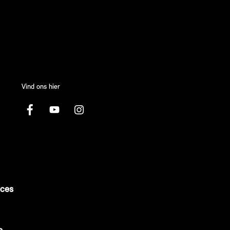
Vind ons hier
ices