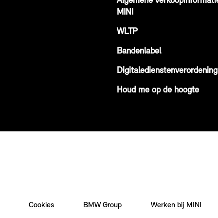
Algemene verkoopinformati
MINI
WLTP
Bandenlabel
Digitaledienstenverordening
Houd me op de hoogte
Cookies
BMW Group
Werken bij MINI