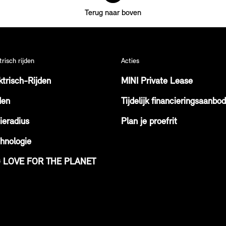
Terug naar boven
trisch rijden
Acties
ktrisch-Rijden
MINI Private Lease
den
Tijdelijk financieringsaanbod
ieradius
Plan je proefrit
hnologie
G LOVE FOR THE PLANET