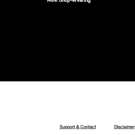
MINI Shop-ervaring
Support & Contact
Disclaimer