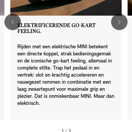
ELEKTRIFICERENDE GO-KART
FEELING.
Rijden met een elektrische MINI betekent
een directe koppel, strak bedieningsgemak
en de iconische go-kart feeling, allemaal in
complete stilte. Trap het pedaal in en
vertrek: vlot en krachtig accelereren en
nauwgezet remmen in combinatie met een
laag zwaartepunt voor maximale grip en
plezier. Dat is onmiskenbaar MINI. Maar dan
elektrisch.
1
/ 3