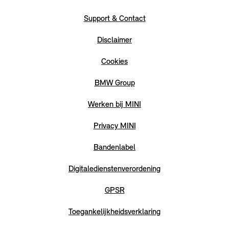
Support & Contact
Disclaimer
Cookies
BMW Group
Werken bij MINI
Privacy MINI
Bandenlabel
Digitaledienstenverordening
GPSR
Toegankelijkheidsverklaring