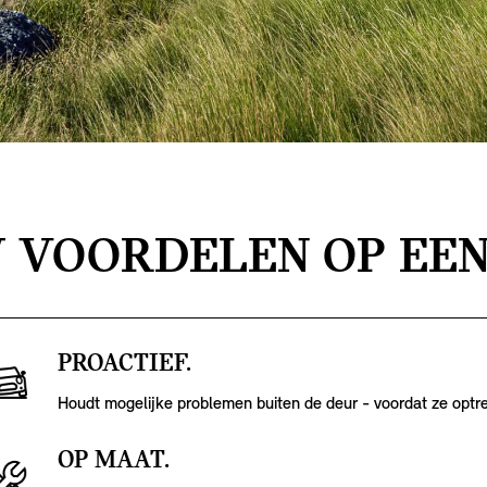
 VOORDELEN OP EEN
PROACTIEF.
Houdt mogelijke problemen buiten de deur - voordat ze optr
OP MAAT.