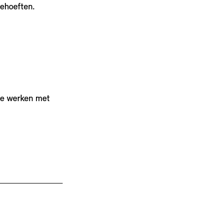
ehoeften.
ie werken met