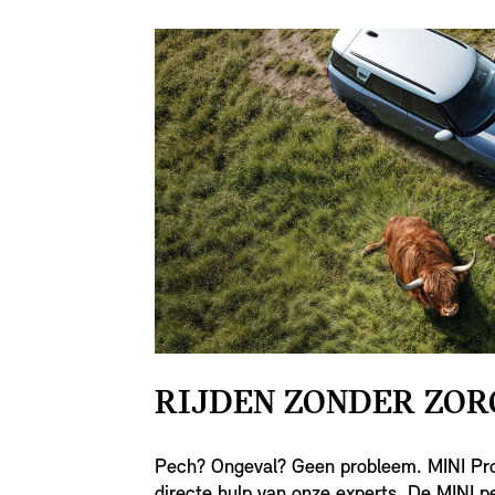
RIJDEN ZONDER ZOR
Pech? Ongeval? Geen probleem. MINI Pro
directe hulp van onze experts. De MINI p