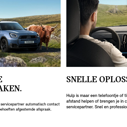
E
SNELLE OPLOS
KEN.
Hulp is maar een telefoontje of t
afstand helpen of brengen je in 
NI servicepartner automatisch contact
servicepartner. Snel en professio
behoeften afgestemde afspraak.