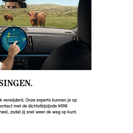
SINGEN.
ik verwijderd. Onze experts kunnen je op
contact met de dichtstbijzijnde MINI
neel, zodat jij snel weer de weg op kunt.