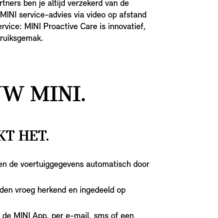
tners ben je altijd verzekerd van de
 MINI service-advies via video op afstand
rvice: MINI Proactive Care is innovatief,
bruiksgemak.
W MINI.
T HET.
en de voertuiggegevens automatisch door
den vroeg herkend en ingedeeld op
 de MINI App, per e-mail, sms of een