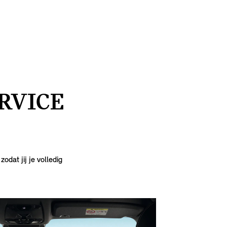
ERVICE
dat jij je volledig