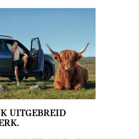
K UITGEBREID
ERK.