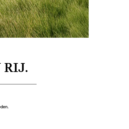
 RIJ.
eden.