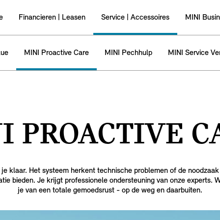
e
Financieren | Leasen
Service | Accessoires
MINI Busi
lue
MINI Proactive Care
MINI Pechhulp
MINI Service Ve
I PROACTIVE C
r je klaar. Het systeem herkent technische problemen of de noodzaak
atie bieden. Je krijgt professionele ondersteuning van onze experts. W
je van een totale gemoedsrust - op de weg en daarbuiten.