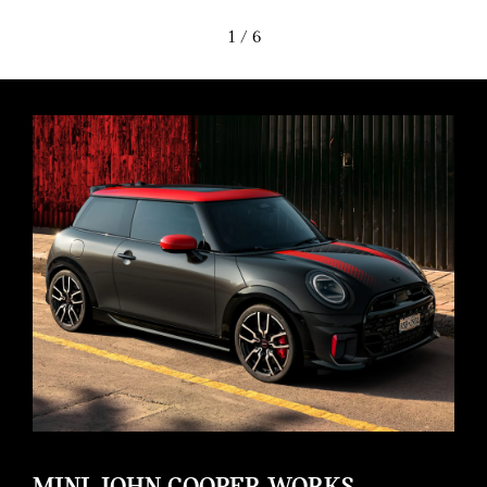
1
/ 6