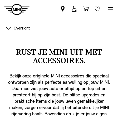
Vind
MyMini
Winkelwage
Wishlis
een
login
MINI
Overzicht
partner
RUST JE MINI UIT MET
ACCESSOIRES.
Bekijk onze originele MINI accessoires die speciaal
ontworpen zijn als perfecte aanvulling op jouw MINI.
Daarmee ziet jouw auto er altijd op en top uit en
presteert hij op zijn best. De blitse upgrades en
praktische items die jouw leven gemakkelijker
maken, zorgen ervoor dat jij het uiterste uit je MINI
rijervaring haalt. Bovendien druk je er jouw eigen