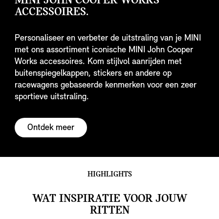
MINI JOHN COOPER WORKS
ACCESSOIRES.
Personaliseer en verbeter de uitstraling van je MINI
met ons assortiment iconische MINI John Cooper
Works accessoires. Kom stijlvol aanrijden met
buitenspiegelkappen, stickers en andere op
racewagens gebaseerde kenmerken voor een zeer
sportieve uitstraling.
Ontdek meer
HIGHLIGHTS
WAT INSPIRATIE VOOR JOUW
RITTEN