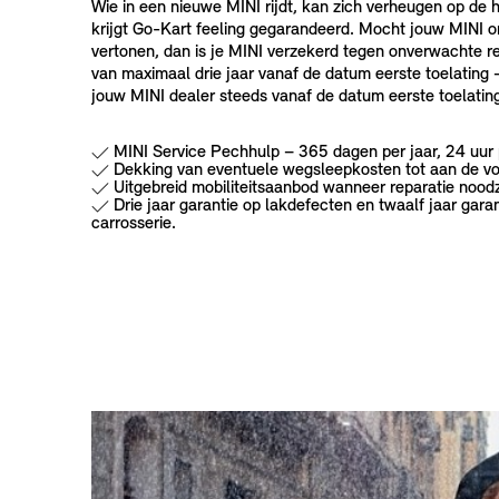
Wie in een nieuwe MINI rijdt, kan zich verheugen op de
krijgt Go-Kart feeling gegarandeerd. Mocht jouw MINI 
vertonen, dan is je MINI verzekerd tegen onverwachte r
van maximaal drie jaar vanaf de datum eerste toelating 
jouw MINI dealer steeds vanaf de datum eerste toelating
MINI Service Pechhulp – 365 dagen per jaar, 24 uur p
Dekking van eventuele wegsleepkosten tot aan de vo
Uitgebreid mobiliteitsaanbod wanneer reparatie noodz
Drie jaar garantie op lakdefecten en twaalf jaar gara
carrosserie.