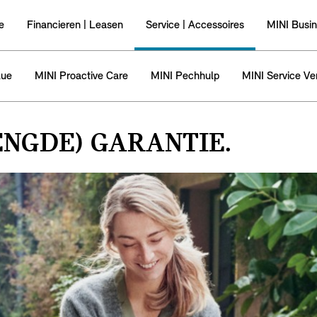
e
Financieren | Leasen
Service | Accessoires
MINI Busi
lue
MINI Proactive Care
MINI Pechhulp
MINI Service Ve
ENGDE) GARANTIE.