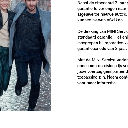
Naast de standaard 3 jaar 
garantie te verlengen naar i
afgeleverde nieuwe auto’s.
kunnen hiervan afwijken.
De dekking van MINI Service
standaard garantie. Het eni
inbegrepen bij reparaties. 
garantieperiode van 3 jaar.
Met de MINI Service Verlen
consumentenadviesprijs voo
jouw voertuig geïmporteer
toepassing zijn. Neem cont
voor meer informatie.