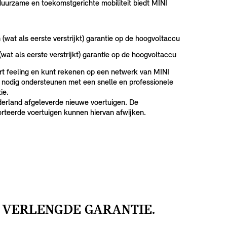
duurzame en toekomstgerichte mobiliteit biedt MINI
(wat als eerste verstrijkt) garantie op de hoogvoltaccu
wat als eerste verstrijkt) garantie op de hoogvoltaccu
rt feeling en kunt rekenen op een netwerk van MINI
n nodig ondersteunen met een snelle en professionele
ie.
derland afgeleverde nieuwe voertuigen. De
rteerde voertuigen kunnen hiervan afwijken.
E VERLENGDE GARANTIE.