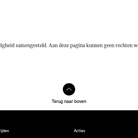
ldigheid samengesteld. Aan deze pagina kunnen geen rechten 
Terug naar boven
rijden
Acties