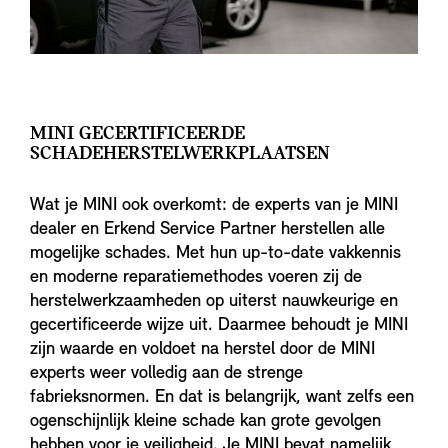
MINI GECERTIFICEERDE
SCHADEHERSTELWERKPLAATSEN
Wat je MINI ook overkomt: de experts van je MINI
dealer en Erkend Service Partner herstellen alle
mogelijke schades. Met hun up-to-date vakkennis
en moderne reparatiemethodes voeren zij de
herstelwerkzaamheden op uiterst nauwkeurige en
gecertificeerde wijze uit. Daarmee behoudt je MINI
zijn waarde en voldoet na herstel door de MINI
experts weer volledig aan de strenge
fabrieksnormen. En dat is belangrijk, want zelfs een
ogenschijnlijk kleine schade kan grote gevolgen
hebben voor je veiligheid. Je MINI bevat namelijk