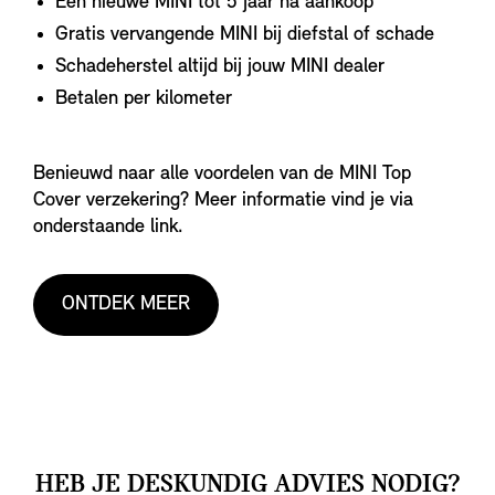
Een nieuwe MINI tot 5 jaar na aankoop
Gratis vervangende MINI bij diefstal of schade
Schadeherstel altijd bij jouw MINI dealer
Betalen per kilometer
Benieuwd naar alle voordelen van de MINI Top
Cover verzekering? Meer informatie vind je via
onderstaande link.
ONTDEK MEER
HEB JE DESKUNDIG ADVIES NODIG?