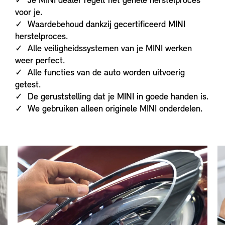
✓ Je MINI dealer regelt het gehele herstelproces
voor je.
✓ Waardebehoud dankzij gecertificeerd MINI
herstelproces.
✓ Alle veiligheidssystemen van je MINI werken
weer perfect.
✓ Alle functies van de auto worden uitvoerig
getest.
✓ De geruststelling dat je MINI in goede handen is.
✓ We gebruiken alleen originele MINI onderdelen.