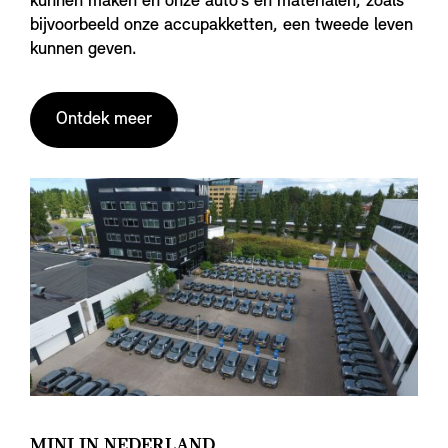
kunnen maken en onze auto’s en materialen, zoals
bijvoorbeeld onze accupakketten, een tweede leven
kunnen geven.
Ontdek meer
MINI IN NEDERLAND.