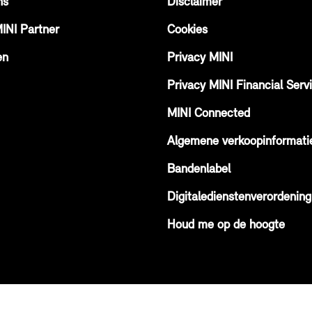
ns
Disclaimer
MINI Partner
Cookies
en
Privacy MINI
Privacy MINI Financial Serv
MINI Connected
Algemene verkoopinformati
Bandenlabel
Digitaledienstenverordening
Houd me op de hoogte