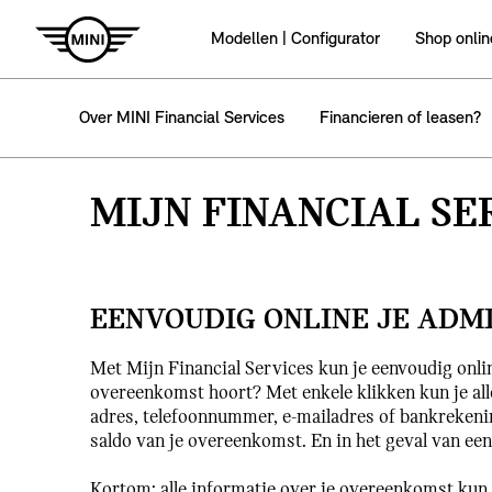
Modellen | Configurator
Shop onlin
Over MINI Financial Services
Financieren of leasen?
MIJN FINANCIAL SE
EENVOUDIG ONLINE JE ADMI
Met Mijn Financial Services kun je eenvoudig onlin
overeenkomst hoort? Met enkele klikken kun je all
adres, telefoonnummer, e-mailadres of bankrekeni
saldo van je overeenkomst. En in het geval van een
Kortom: alle informatie over je overeenkomst kun j