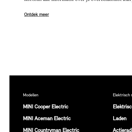
Ontdek meer
Modellen
Elektrisch 
MINI Cooper Electric
Elektris
MINI Aceman Electric
Laden
MINI Countryman Electric
Actierad