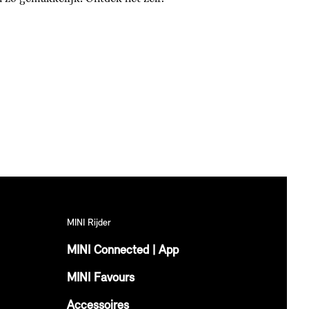
MINI Rijder
MINI Connected | App
MINI Favours
Accessoires