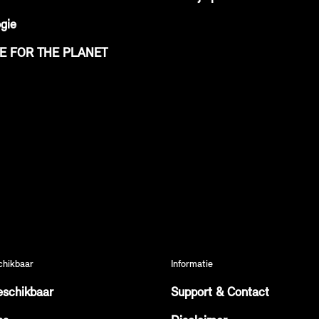
gie
VE FOR THE PLANET
chikbaar
Informatie
eschikbaar
Support & Contact