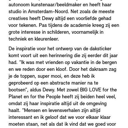
autonoom kunstenaar/beeldmaker en heeft haar
studio in Amsterdam-Noord. Net zoals de meeste
creatives heeft Dewy altijd een voorliefde gehad
voor tekenen.
Pas tijdens de academie kreeg zij een
grote interesse in schilderen, voornamelijk in
techniek en kleurenleer.
De inspiratie voor het ontwerp van de daksticker
komt voort uit een herinnering die zij eerder dit jaar
had. “Ik was met vrienden op vakantie in de bergen
en we reden door een kloof. Door het dakraam zag
je de toppen, super mooi, en deze heb ik
geprobeerd op een abstracte manier na te
bootsen”, aldus Dewy. Met zowel BIG LOVE for the
Planet en for the People heeft zij beiden heel veel,
omdat zij haar inspiratie altijd uit de omgeving
haalt. “Mensen en levensverhalen zijn altijd
interessant en ik geloof dat we voor elkaar klaar
moeten staan, net als dat ik vind dat we goed voor