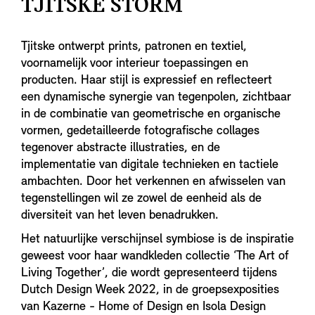
TJITSKE STORM
Tjitske ontwerpt prints, patronen en textiel,
voornamelijk voor interieur toepassingen en
producten. Haar stijl is expressief en reflecteert
een dynamische synergie van tegenpolen, zichtbaar
in de combinatie van geometrische en organische
vormen, gedetailleerde fotografische collages
tegenover abstracte illustraties, en de
implementatie van digitale technieken en tactiele
ambachten. Door het verkennen en afwisselen van
tegenstellingen wil ze zowel de eenheid als de
diversiteit van het leven benadrukken.
Het natuurlijke verschijnsel symbiose is de inspiratie
geweest voor haar wandkleden collectie ‘The Art of
Living Together’, die wordt gepresenteerd tijdens
Dutch Design Week 2022, in de groepsexposities
van Kazerne - Home of Design en Isola Design