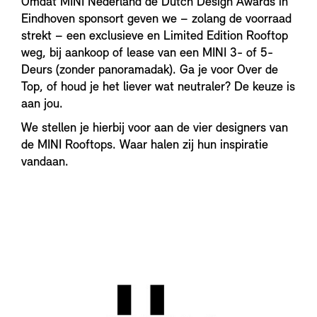
Omdat MINI Nederland de Dutch Design Awards in
Eindhoven sponsort geven we – zolang de voorraad
strekt – een exclusieve en Limited Edition Rooftop
weg, bij aankoop of lease van een MINI 3- of 5-
Deurs (zonder panoramadak). Ga je voor Over de
Top, of houd je het liever wat neutraler? De keuze is
aan jou.
We stellen je hierbij voor aan de vier designers van
de MINI Rooftops. Waar halen zij hun inspiratie
vandaan.