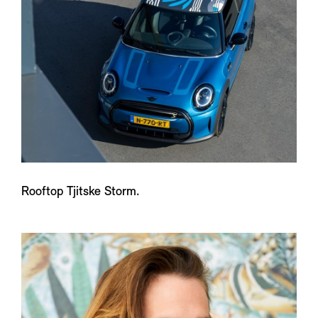
Rooftop Tjitske Storm.