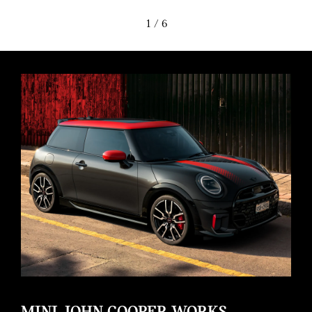
1
/ 6