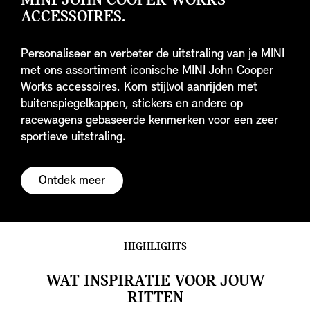
MINI JOHN COOPER WORKS
ACCESSOIRES.
Personaliseer en verbeter de uitstraling van je MINI
met ons assortiment iconische MINI John Cooper
Works accessoires. Kom stijlvol aanrijden met
buitenspiegelkappen, stickers en andere op
racewagens gebaseerde kenmerken voor een zeer
sportieve uitstraling.
Ontdek meer
HIGHLIGHTS
WAT INSPIRATIE VOOR JOUW
RITTEN