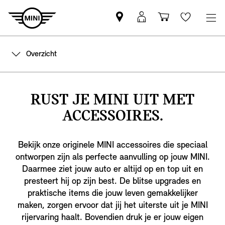
Vind
MyMini
Winkelwage
Wishlis
een
login
MINI
Overzicht
partner
RUST JE MINI UIT MET
ACCESSOIRES.
Bekijk onze originele MINI accessoires die speciaal
ontworpen zijn als perfecte aanvulling op jouw MINI.
Daarmee ziet jouw auto er altijd op en top uit en
presteert hij op zijn best. De blitse upgrades en
praktische items die jouw leven gemakkelijker
maken, zorgen ervoor dat jij het uiterste uit je MINI
rijervaring haalt. Bovendien druk je er jouw eigen