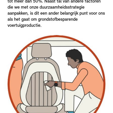
tot meer dan 50%. Naast tal van andere factoren
die we met onze duurzaamheidsstrategie
aanpakken, is dit een ander belangrijk punt voor ons
als het gaat om grondstofbesparende
voertuigproductie.