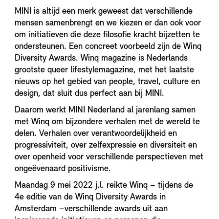
MINI is altijd een merk geweest dat verschillende
mensen samenbrengt en we kiezen er dan ook voor
om initiatieven die deze filosofie kracht bijzetten te
ondersteunen. Een concreet voorbeeld zijn de Winq
Diversity Awards. Winq magazine is Nederlands
grootste queer lifestylemagazine, met het laatste
nieuws op het gebied van people, travel, culture en
design, dat sluit dus perfect aan bij MINI.
Daarom werkt MINI Nederland al jarenlang samen
met Winq om bijzondere verhalen met de wereld te
delen. Verhalen over verantwoordelijkheid en
progressiviteit, over zelfexpressie en diversiteit en
over openheid voor verschillende perspectieven met
ongeëvenaard positivisme.
Maandag 9 mei 2022 j.l. reikte Winq – tijdens de
4e editie van de Winq Diversity Awards in
Amsterdam –verschillende awards uit aan