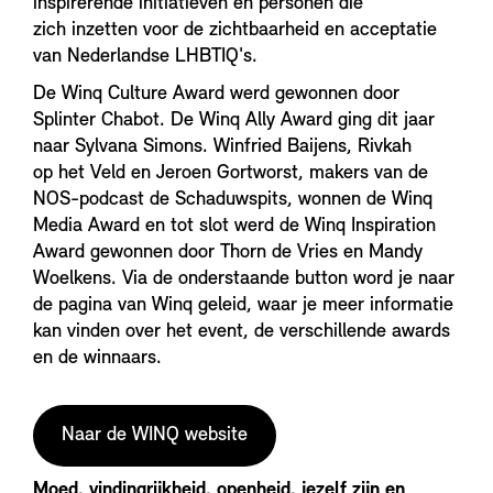
inspirerende initiatieven en personen die
zich inzetten voor de zichtbaarheid en acceptatie
van Nederlandse LHBTIQ's.
De Winq Culture Award werd gewonnen door
Splinter Chabot. De Winq Ally Award ging dit jaar
naar Sylvana Simons. Winfried Baijens, Rivkah
op het Veld en Jeroen Gortworst, makers van de
NOS-podcast de Schaduwspits, wonnen de Winq
Media Award en tot slot werd de Winq Inspiration
Award gewonnen door Thorn de Vries en Mandy
Woelkens. Via de onderstaande button word je naar
de pagina van Winq geleid, waar je meer informatie
kan vinden over het event, de verschillende awards
en de winnaars.
Naar de WINQ website
Moed, vindingrijkheid, openheid, jezelf zijn en