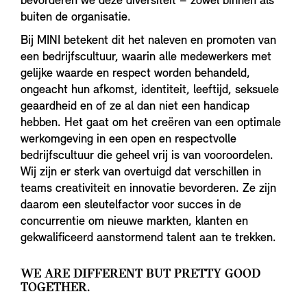
bevorderen we deze diversiteit – zowel binnen als
buiten de organisatie.
Bij MINI betekent dit het naleven en promoten van
een bedrijfscultuur, waarin alle medewerkers met
gelijke waarde en respect worden behandeld,
ongeacht hun afkomst, identiteit, leeftijd, seksuele
geaardheid en of ze al dan niet een handicap
hebben. Het gaat om het creëren van een optimale
werkomgeving in een open en respectvolle
bedrijfscultuur die geheel vrij is van vooroordelen.
Wij zijn er sterk van overtuigd dat verschillen in
teams creativiteit en innovatie bevorderen. Ze zijn
daarom een sleutelfactor voor succes in de
concurrentie om nieuwe markten, klanten en
gekwalificeerd aanstormend talent aan te trekken.
WE ARE DIFFERENT BUT PRETTY GOOD
TOGETHER.