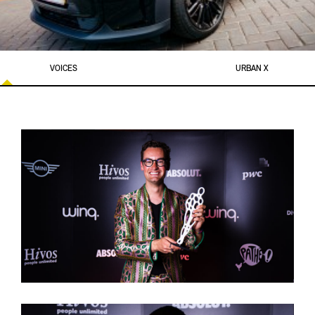
VOICES
URBAN X