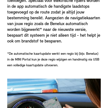
toevoegen. Speciaal voor elektrische rijders worden
in de app automatisch de handigste laadstops
toegevoegd op de route zodat je altijd jouw
bestemming bereikt. Aangezien de navigatiekaarten
van jouw regio zoals de Benelux automatisch
worden bijgewerkt* naar de nieuwste versie,
bespaart dit systeem je niet alleen tijd - het helpt je
ook om brandstof te besparen.
*De automatische kaartupdate werkt een regio bij (bijv. Benelux)
in de MINI Portal kun je deze regio wijzigen en handmatig via USB
een volledige kaartupdate uitvoeren.