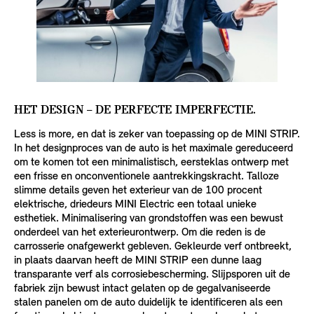
HET DESIGN – DE PERFECTE IMPERFECTIE.
Less is more, en dat is zeker van toepassing op de MINI STRIP.
In het designproces van de auto is het maximale gereduceerd
om te komen tot een minimalistisch, eersteklas ontwerp met
een frisse en onconventionele aantrekkingskracht. Talloze
slimme details geven het exterieur van de 100 procent
elektrische, driedeurs MINI Electric een totaal unieke
esthetiek. Minimalisering van grondstoffen was een bewust
onderdeel van het exterieurontwerp. Om die reden is de
carrosserie onafgewerkt gebleven. Gekleurde verf ontbreekt,
in plaats daarvan heeft de MINI STRIP een dunne laag
transparante verf als corrosiebescherming. Slijpsporen uit de
fabriek zijn bewust intact gelaten op de gegalvaniseerde
stalen panelen om de auto duidelijk te identificeren als een