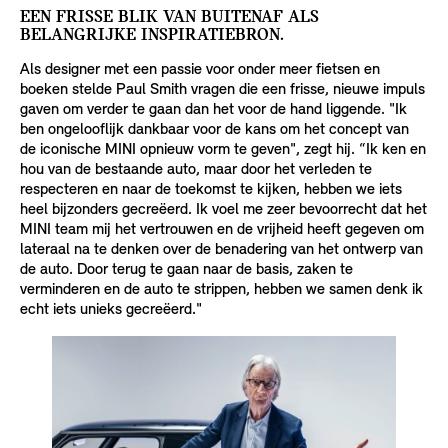
EEN FRISSE BLIK VAN BUITENAF ALS
BELANGRIJKE INSPIRATIEBRON.
Als designer met een passie voor onder meer fietsen en
boeken stelde Paul Smith vragen die een frisse, nieuwe impuls
gaven om verder te gaan dan het voor de hand liggende. "Ik
ben ongelooflijk dankbaar voor de kans om het concept van
de iconische MINI opnieuw vorm te geven", zegt hij. “Ik ken en
hou van de bestaande auto, maar door het verleden te
respecteren en naar de toekomst te kijken, hebben we iets
heel bijzonders gecreëerd. Ik voel me zeer bevoorrecht dat het
MINI team mij het vertrouwen en de vrijheid heeft gegeven om
lateraal na te denken over de benadering van het ontwerp van
de auto. Door terug te gaan naar de basis, zaken te
verminderen en de auto te strippen, hebben we samen denk ik
echt iets unieks gecreëerd."