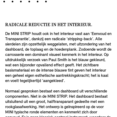
RADICALE REDUCTIE IN HET INTERIEUR.
De MINI STRIP houdt ook in het interieur vast aan 'Eenvoud en
Transparantie', dankzij een radicale ‘stripping-back’. Alle
sierdelen zijn opzettelijk weggelaten, met uitzondering van het
dashboard, de toplaag en de hoedenplank. Zodoende wordt de
carrosserie een dominant visueel kenmerk in het interieur. Op
uitdrukkelijk verzoek van Paul Smith is het blauw gekleurd,
wat een bijzonder opvallend effect geeft. Het zichtbare
basismateriaal en de intense blauwe tint geven het interieur
een geheel eigen esthetische aantrekkingskracht; het is kaal
en voelt tegelijkertijd ‘aangekleed’.
Normaal gesproken bestaat een dashboard uit verschillende
componenten. Niet in de MINI STRIP. Het dashboard bestaat
uitsluitend uit een groot, halftransparant gedeelte met een
rookglasafwerking. Het ontwerp is geïnspireerd op de voor
MINI typische ronde elementen en kenmerkt zich door