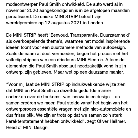
modeontwerper Paul Smith ontwikkeld. De auto werd al in
november 2020 aangekondigd en is in de afgelopen maanden
gerealiseerd. De unieke MINI STRIP beleeft zijn
wereldpremière op 12 augustus 2021 in Londen.
De MINI STRIP heeft 'Eenvoud, Transparantie, Duurzaamheid'
als overkoepelende thema’s, waarmee het model inspirerende
ideeën toont voor een duurzamere methode van autodesign.
Zoals de naam al doet vermoeden, begon het proces met het
volledig strippen van een driedeurs MINI Electric. Alleen de
elementen die Paul Smith absoluut noodzakelijk vond in zijn
ontwerp, zijn gebleven. Maar wel op een duurzame manier.
“Voor mij laat de MINI STRIP op indrukwekkende wijze zien
dat MINI en Paul Smith op dezelfde gedurfde manier
nadenken over de toekomst van innovatie en design – en
samen creëren we meer. Paul stelde vanaf het begin van het
ontwerpproces essentiële vragen met zijn niet-automobiele en
dus frisse blik. We zijn er trots op dat we samen zo’n sterk
karakterstatement hebben ontwikkeld”, zegt Oliver Heilmer,
Head of MINI Design.