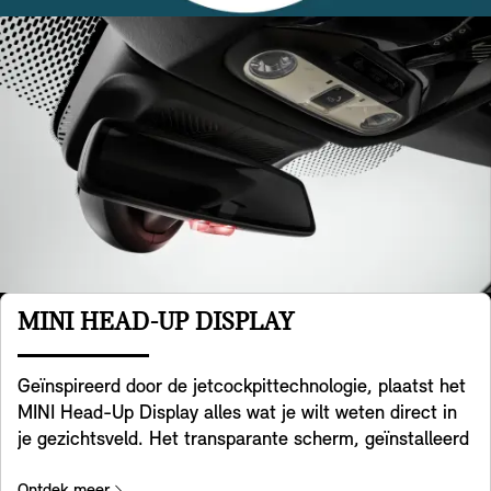
MINI HEAD-UP DISPLAY
Geïnspireerd door de jetcockpittechnologie, plaatst het
MINI Head-Up Display alles wat je wilt weten direct in
je gezichtsveld. Het transparante scherm, geïnstalleerd
op je dashboard, geeft belangrijke gegevens weer, zoals
Ontdek meer