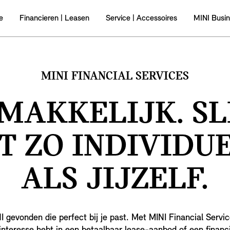
e
Financieren | Leasen
Service | Accessoires
MINI Busi
MINI FINANCIAL SERVICES
MAKKELIJK. SL
T ZO INDIVIDU
ALS JIJZELF.
I gevonden die perfect bij je past. Met MINI Financial Service