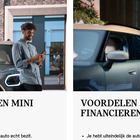
EN MINI
VOORDELEN 
FINANCIEREN
auto echt bezit.
Je hebt uiteindelijk de auto