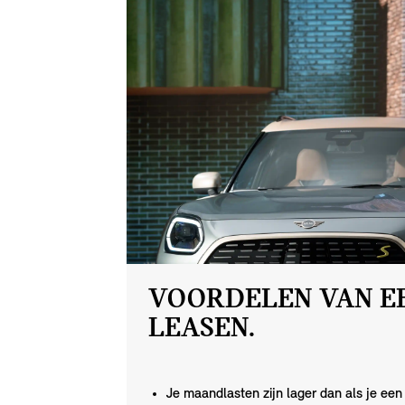
VOORDELEN VAN E
LEASEN.
Je maandlasten zijn lager dan als je een 