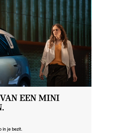
VAN EEN MINI
.
 in je bezit.