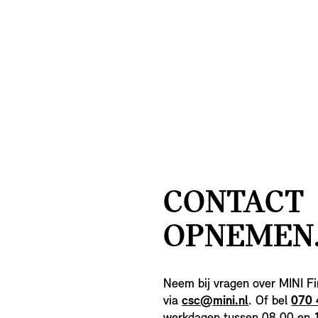
CONTACT
OPNEMEN
Neem bij vragen over MINI Fi
via
csc@mini.nl
. Of bel
070 