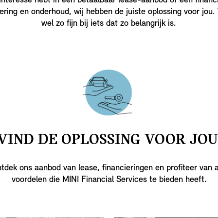
 interesse hebt in een betaalbaar lease-aanbod of een financ
kering en onderhoud, wij hebben de juiste oplossing voor jou.
wel zo fijn bij iets dat zo belangrijk is.
VIND DE OPLOSSING VOOR JOU
tdek ons aanbod van lease, financieringen en profiteer van a
voordelen die MINI Financial Services te bieden heeft.