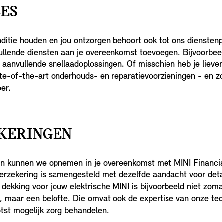
CES
nditie houden en jou ontzorgen behoort ook tot ons diensten
llende diensten aan je overeenkomst toevoegen. Bijvoorbee
 aanvullende snellaadoplossingen. Of misschien heb je lieve
ate-of-the-art onderhouds- en reparatievoorzieningen - en z
er.
KERINGEN
n kunnen we opnemen in je overeenkomst met MINI Financia
erzekering is samengesteld met dezelfde aandacht voor detai
 dekking voor jouw elektrische MINI is bijvoorbeeld niet zom
s, maar een belofte. Die omvat ook de expertise van onze tec
tst mogelijk zorg behandelen.