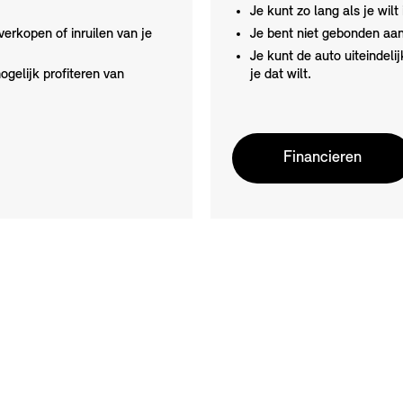
Je kunt zo lang als je wilt 
verkopen of inruilen van je
Je bent niet gebonden aa
Je kunt de auto uiteindeli
ogelijk profiteren van
je dat wilt.
Financieren