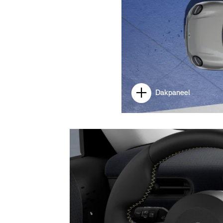
Dakpaneel