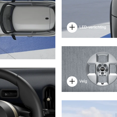
LED-verlichting
Velg