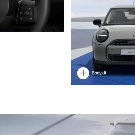
Bodykit