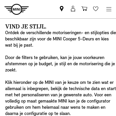
Vind
MyMini
Winkelwage
Wishlis
een
login
MINI
VIND JE STIJL.
partner
Ontdek de verschillende motoriseringen- en stijlopties die
beschikbaar zijn voor de MINI Cooper 5-Deurs en kies
wat bij je past.
Door de filters te gebruiken, kan je jouw voorkeuren
afstemmen op je budget, je stijl en de motorisering die je
zoekt.
Klik hieronder op de MINI van je keuze om te zien wat er
allemaal is inbegrepen, bekijk de technische data en start
met het personaliseren van je gewenste auto. Voor een
volledig op maat gemaakte MINI kan je de configurator
gebruiken om hem helemaal naar wens te maken en
daarna je configuratie op te slaan.