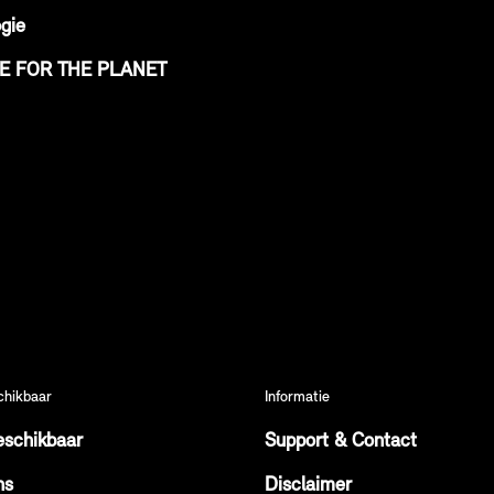
gie
VE FOR THE PLANET
chikbaar
Informatie
eschikbaar
Support & Contact
ns
Disclaimer