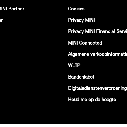
MINI Partner
Cookies
en
Privacy MINI
Privacy MINI Financial Serv
MINI Connected
Algemene verkoopinformati
WLTP
Bandenlabel
Digitaledienstenverordening
Houd me op de hoogte