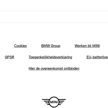
Cookies
BMW Group
Werken bij MINI
GPSR
Toegankelijkheidsverklaring
EU-batterijve
Hier de overeenkomst ontbinden