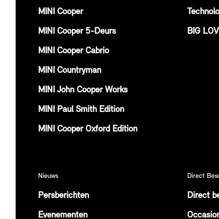
MINI Cooper
Technolo
MINI Cooper 5-Deurs
BIG LO
MINI Cooper Cabrio
MINI Countryman
MINI John Cooper Works
MINI Paul Smith Edition
MINI Cooper Oxford Edition
Nieuws
Direct Bes
Persberichten
Direct b
Evenementen
Occasio