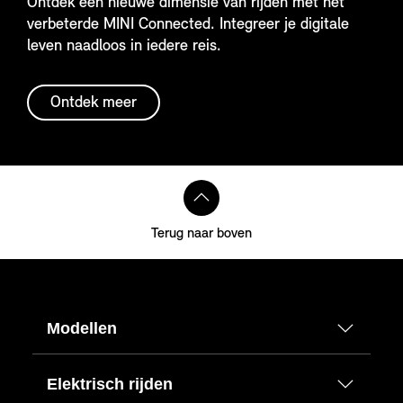
Ontdek een nieuwe dimensie van rijden met het
verbeterde MINI Connected. Integreer je digitale
leven naadloos in iedere reis.
Ontdek meer
Terug naar boven
Modellen
Elektrisch rijden