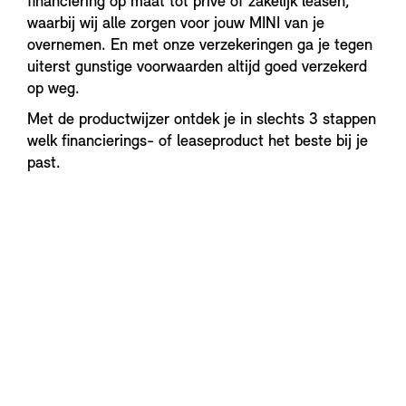
financiering op maat tot privé of zakelijk leasen,
waarbij wij alle zorgen voor jouw MINI van je
overnemen. En met onze verzekeringen ga je tegen
uiterst gunstige voorwaarden altijd goed verzekerd
op weg.
Met de productwijzer ontdek je in slechts 3 stappen
welk financierings- of leaseproduct het beste bij je
past.