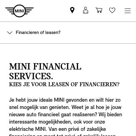
Vind
MyMini
Winkelwage
Wishlis
een
login
MINI
Financieren of leasen?
partner
MINI FINANCIAL
SERVICES.
KIES JE VOOR LEASEN OF FINANCIEREN?
Je hebt jouw ideale MINI gevonden en wilt hier zo
snel mogelijk van genieten. Weet je al hoe je jouw
nieuwe auto financieel gaat realiseren? Wij bieden
interessante mogelijkheden, ook voor onze
elektrische MINI. Van een privé of zakelijke