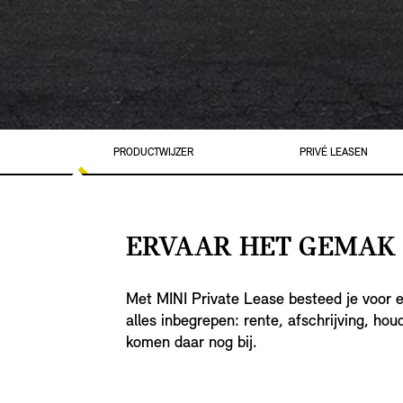
PRODUCTWIJZER
PRIVÉ LEASEN
ERVAAR HET GEMAK V
Met MINI Private Lease besteed je voor e
alles inbegrepen: rente, afschrijving, ho
komen daar nog bij.