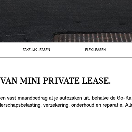
ZAKELIJK LEASEN
FLEX LEASEN
AN MINI PRIVATE LEASE.
en vast maandbedrag al je autozaken uit, behalve de Go-Kart
uderschapsbelasting, verzekering, onderhoud en reparatie. A