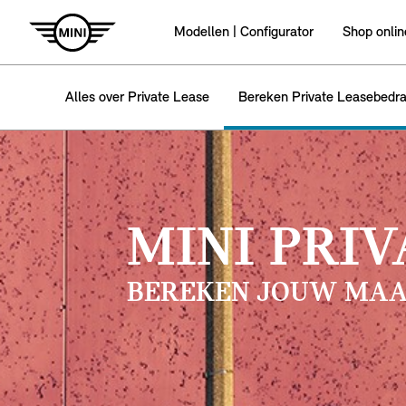
Modellen | Configurator
Shop onlin
Alles over Private Lease
Bereken Private Leasebedr
MINI PRIV
BEREKEN JOUW MAA