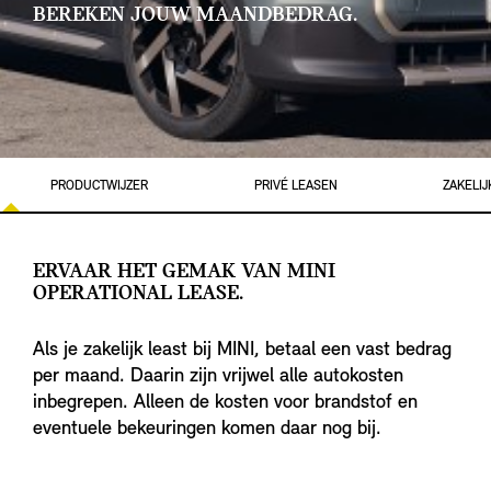
BEREKEN JOUW MAANDBEDRAG.
PRODUCTWIJZER
PRIVÉ LEASEN
ZAKELIJ
ERVAAR HET GEMAK VAN MINI
OPERATIONAL LEASE.
Als je zakelijk least bij MINI, betaal een vast bedrag
per maand. Daarin zijn vrijwel alle autokosten
inbegrepen. Alleen de kosten voor brandstof en
eventuele bekeuringen komen daar nog bij.