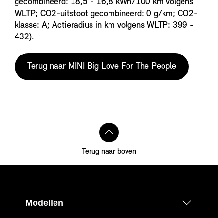
gecombineerd: 18,5 - 16,8 kWh/100 km volgens
WLTP; CO2-uitstoot gecombineerd: 0 g/km; CO2-
klasse: A; Actieradius in km volgens WLTP: 399 -
432).
Terug naar MINI Big Love For The People
Terug naar boven
Modellen