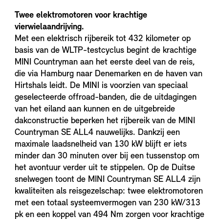
Twee elektromotoren voor krachtige
vierwielaandrijving.
Met een elektrisch rijbereik tot 432 kilometer op
basis van de WLTP-testcyclus begint de krachtige
MINI Countryman aan het eerste deel van de reis,
die via Hamburg naar Denemarken en de haven van
Hirtshals leidt. De MINI is voorzien van speciaal
geselecteerde offroad-banden, die de uitdagingen
van het eiland aan kunnen en de uitgebreide
dakconstructie beperken het rijbereik van de MINI
Countryman SE ALL4 nauwelijks. Dankzij een
maximale laadsnelheid van 130 kW blijft er iets
minder dan 30 minuten over bij een tussenstop om
het avontuur verder uit te stippelen. Op de Duitse
snelwegen toont de MINI Countryman SE ALL4 zijn
kwaliteiten als reisgezelschap: twee elektromotoren
met een totaal systeemvermogen van 230 kW/313
pk en een koppel van 494 Nm zorgen voor krachtige