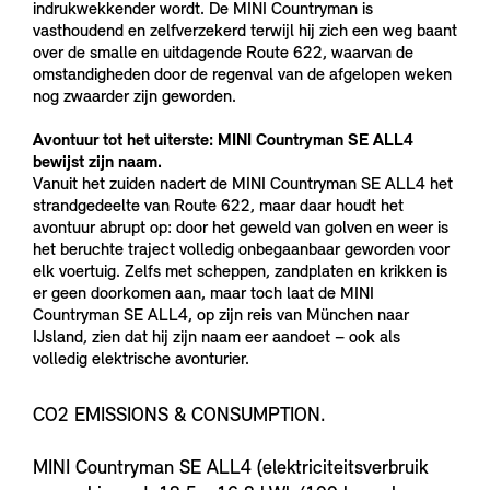
indrukwekkender wordt. De MINI Countryman is
vasthoudend en zelfverzekerd terwijl hij zich een weg baant
over de smalle en uitdagende Route 622, waarvan de
omstandigheden door de regenval van de afgelopen weken
nog zwaarder zijn geworden.
Avontuur tot het uiterste: MINI Countryman SE ALL4
bewijst zijn naam.
Vanuit het zuiden nadert de MINI Countryman SE ALL4 het
strandgedeelte van Route 622, maar daar houdt het
avontuur abrupt op: door het geweld van golven en weer is
het beruchte traject volledig onbegaanbaar geworden voor
elk voertuig. Zelfs met scheppen, zandplaten en krikken is
er geen doorkomen aan, maar toch laat de MINI
Countryman SE ALL4, op zijn reis van München naar
IJsland, zien dat hij zijn naam eer aandoet – ook als
volledig elektrische avonturier.
CO2 EMISSIONS & CONSUMPTION.
MINI Countryman SE ALL4 (elektriciteitsverbruik