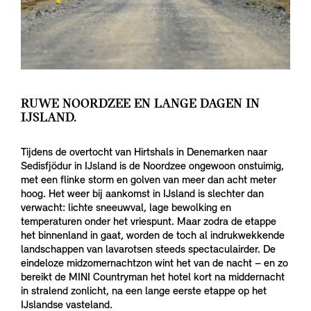
RUWE NOORDZEE EN LANGE DAGEN IN
IJSLAND.
Tijdens de overtocht van Hirtshals in Denemarken naar
Sedisfjödur in IJsland is de Noordzee ongewoon onstuimig,
met een flinke storm en golven van meer dan acht meter
hoog. Het weer bij aankomst in IJsland is slechter dan
verwacht: lichte sneeuwval, lage bewolking en
temperaturen onder het vriespunt. Maar zodra de etappe
het binnenland in gaat, worden de toch al indrukwekkende
landschappen van lavarotsen steeds spectaculairder. De
eindeloze midzomernachtzon wint het van de nacht – en zo
bereikt de MINI Countryman het hotel kort na middernacht
in stralend zonlicht, na een lange eerste etappe op het
IJslandse vasteland.