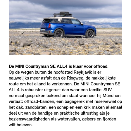
De MINI Countryman SE ALL4 is klaar voor offroad.
Op de wegen buiten de hoofdstad Reykjavik is er
nauwelijks meer asfalt dan de Ringweg, de makkelijkste
route om het eiland te verkennen. De MINI Countryman SE
ALL4 is robuuster uitgerust dan waar een familie-SUV
normaal gesproken bekend om staat wanneer hij München
verlaat: offroad-banden, een bagagerek met reservewiel op
het dak, zandplaten, een schep en een krik maken allemaal
deel uit van de handige en praktische uitrusting als je
bezienswaardigheden als watervallen, geisers en fjorden
wilt beleven.