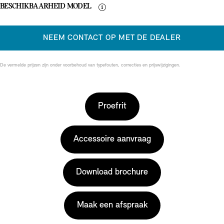
BESCHIKBAARHEID MODEL
NEEM CONTACT OP MET DE DEALER
De vermelde prijzen zijn onder voorbehoud van typefouten, correcties en prijswijzigingen.
Proefrit
Accessoire aanvraag
Download brochure
Maak een afspraak