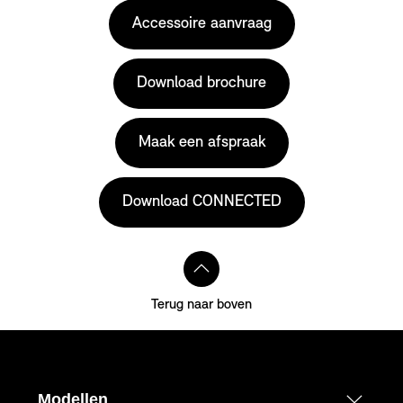
Accessoire aanvraag
Download brochure
Maak een afspraak
Download CONNECTED
Terug naar boven
Modellen