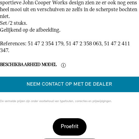
sportieve John Cooper Works design zien ze er ook nog eens
heel mooi uit en verschuiven ze zelfs in de scherpste bochten
niet.
Set/2 stuks.
Gelijkend op de afbeelding.
References: 51 47 2 354 179, 51 47 2 358 063, 51 47 2 411
347.
BESCHIKBAARHEID MODEL
NEEM CONTACT OP MET DE DEALER
De vermelde prijzen zijn onder voorbehoud van typefouten, correcties en prijswijzigingen.
Proefrit