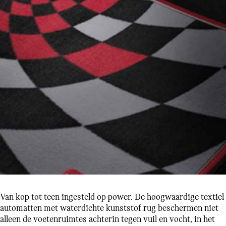
Van kop tot teen ingesteld op power. De hoogwaardige textiel
automatten met waterdichte kunststof rug beschermen niet
alleen de voetenruimtes achterin tegen vuil en vocht, in het