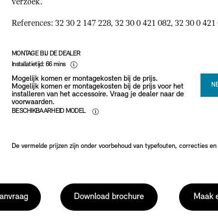
verzoek.
References: 32 30 2 147 228, 32 30 0 421 082, 32 30 0 421 
MONTAGE BIJ DE DEALER
Installatietijd: 66 mins
Mogelijk komen er montagekosten bij de prijs.
N
Mogelijk komen er montagekosten bij de prijs voor het
installeren van het accessoire. Vraag je dealer naar de
voorwaarden.
BESCHIKBAARHEID MODEL
De vermelde prijzen zijn onder voorbehoud van typefouten, correcties en p
aanvraag
Download brochure
Maak e