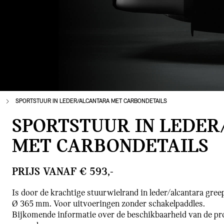
SPORTSTUUR IN LEDER/ALCANTARA MET CARBONDETAILS
SPORTSTUUR IN LEDE
MET CARBONDETAILS
PRIJS VANAF € 593,-
Is door de krachtige stuurwielrand in leder/alcantara gree
Ø 365 mm. Voor uitvoeringen zonder schakelpaddles.
Bijkomende informatie over de beschikbaarheid van de pr