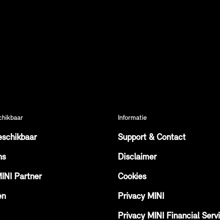
chikbaar
Informatie
eschikbaar
Support & Contact
ns
Disclaimer
MINI Partner
Cookies
en
Privacy MINI
Privacy MINI Financial Serv