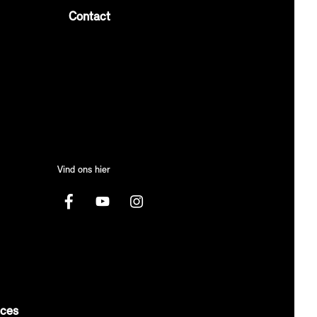
Contact
Vind ons hier
ices