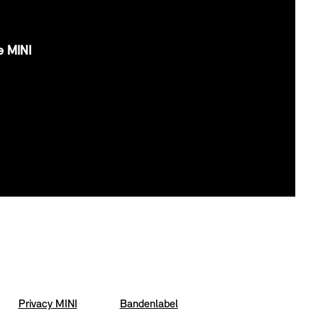
e MINI
Privacy MINI
Bandenlabel