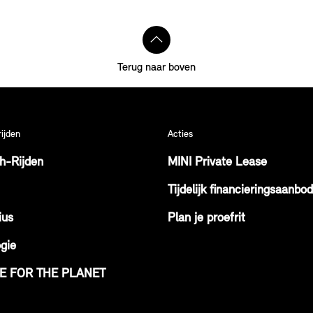
Terug naar boven
rijden
Acties
ch-Rijden
MINI Private Lease
Tijdelijk financieringsaanbod
ius
Plan je proefrit
gie
VE FOR THE PLANET