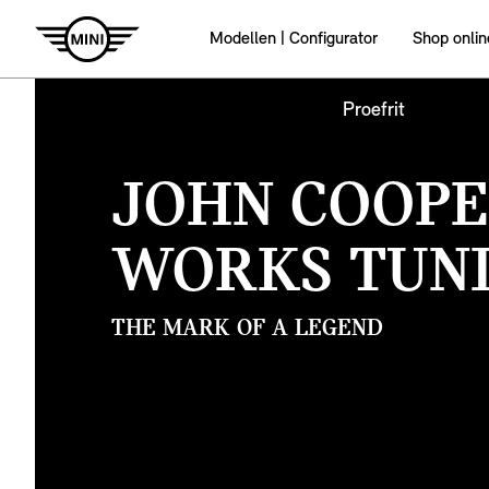
Modellen | Configurator
Shop onlin
Proefrit
JOHN COOP
WORKS TUN
THE MARK OF A LEGEND