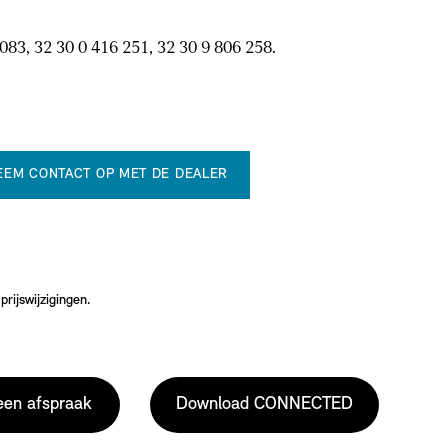
083, 32 30 0 416 251, 32 30 9 806 258.
EEM CONTACT OP MET DE DEALER
rijswijzigingen.
en afspraak
Download CONNECTED