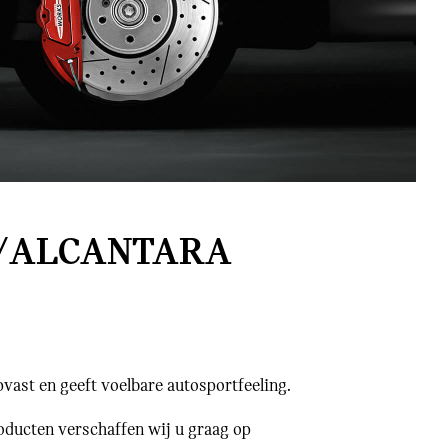
R/ALCANTARA
pvast en geeft voelbare autosportfeeling.
oducten verschaffen wij u graag op