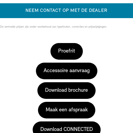
NEEM CONTACT OP MET DE DEALER
De vermelde prijzen zijn onder voorbehoud van typefouten, correcties en prijswijzigingen.
Proefrit
Accessoire aanvraag
Download brochure
Maak een afspraak
Download CONNECTED