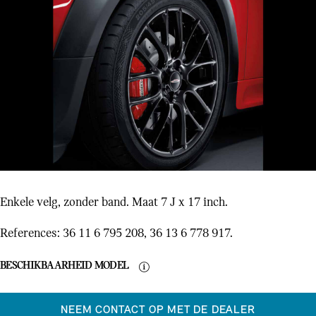
Enkele velg, zonder band. Maat 7 J x 17 inch.
References: 36 11 6 795 208, 36 13 6 778 917.
BESCHIKBAARHEID MODEL
NEEM CONTACT OP MET DE DEALER