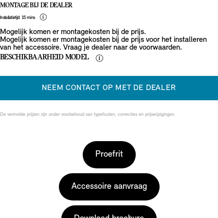
MONTAGE BIJ DE DEALER
Installatietijd: 15 mins
Mogelijk komen er montagekosten bij de prijs.
Mogelijk komen er montagekosten bij de prijs voor het installeren
van het accessoire. Vraag je dealer naar de voorwaarden.
BESCHIKBAARHEID MODEL
NEEM CONTACT OP MET DE DEALER
De vermelde prijzen zijn onder voorbehoud van typefouten, correcties en prijswijzigingen.
Proefrit
Accessoire aanvraag