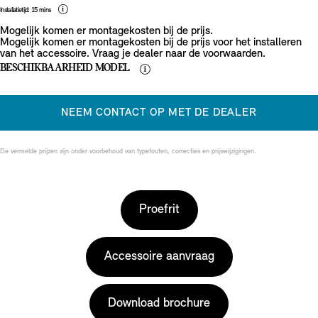
Installatietijd: 15 mins
Mogelijk komen er montagekosten bij de prijs.
Mogelijk komen er montagekosten bij de prijs voor het installeren
van het accessoire. Vraag je dealer naar de voorwaarden.
BESCHIKBAARHEID MODEL
NEEM CONTACT OP MET DE DEALER
De vermelde prijzen zijn onder voorbehoud van typefouten, correcties en prijswijzigingen.
Proefrit
Accessoire aanvraag
Download brochure