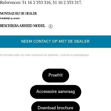
References: 51 16 2 353 316, 51 16 2 353 317.
MONTAGE BIJ DE DEALER
Installatietijd op verzoek
BESCHIKBAARHEID MODEL
NEEM CONTACT OP MET DE DEALER
De vermelde prijzen zijn onder voorbehoud van typefouten, correcties en prijswijzigingen.
Proefrit
Accessoire aanvraag
Download brochure