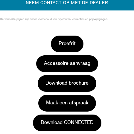
NEEM CONTACT OP MET DE DEALER
De vermelde prijzen zijn onder voorbehoud van typefouten, correcties en prijswijzigingen.
Proefrit
Accessoire aanvraag
Download brochure
Maak een afspraak
Download CONNECTED