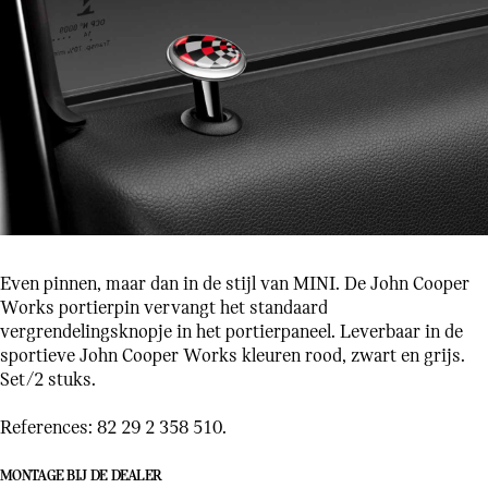
Even pinnen, maar dan in de stijl van MINI. De John Cooper
Works portierpin vervangt het standaard
vergrendelingsknopje in het portierpaneel. Leverbaar in de
sportieve John Cooper Works kleuren rood, zwart en grijs.
Set/2 stuks.
References: 82 29 2 358 510.
MONTAGE BIJ DE DEALER