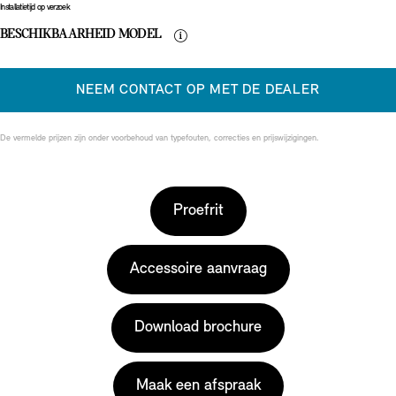
Installatietijd op verzoek
BESCHIKBAARHEID MODEL
NEEM CONTACT OP MET DE DEALER
De vermelde prijzen zijn onder voorbehoud van typefouten, correcties en prijswijzigingen.
Proefrit
Accessoire aanvraag
Download brochure
Maak een afspraak