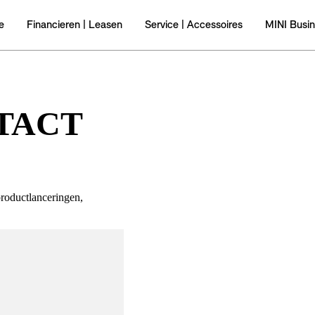
TACT
productlanceringen,