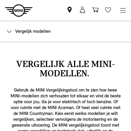
Vind
MyMini
Winkelwage
Wishlis
een
login
MINI
Vergelijk modellen
partner
VERGELIJK ALLE MINI-
MODELLEN.
Gebruik de MINI Vergelijkingstool om te zien hoe twee
MINI-modellen zich verhouden tot elkaar en vind de beste
optie voor jou. Ga je voor elektrisch of toch benzine. Of
voor ruimte met de MINI Aceman. Of heel veel ruimte met
de MINI Countryman. Kies eerst welke modellen je wilt
vergelijken, selecteer vervolgens de motorisering en de
gewenste uitvoering. De MINI vergelijkingstool toont met