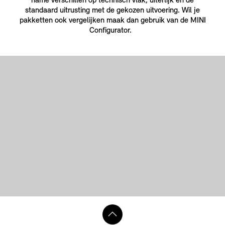
name verschillen op technisch vlak, uiterlijk en de
standaard uitrusting met de gekozen uitvoering. Wil je
pakketten ook vergelijken maak dan gebruik van de MINI
Configurator.