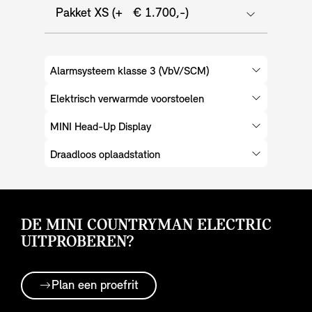
Pakket XS (+ € 1.700,-)
Alarmsysteem klasse 3 (VbV/SCM)
Elektrisch verwarmde voorstoelen
MINI Head-Up Display
Draadloos oplaadstation
DE MINI COUNTRYMAN ELECTRIC
UITPROBEREN?
Plan een proefrit