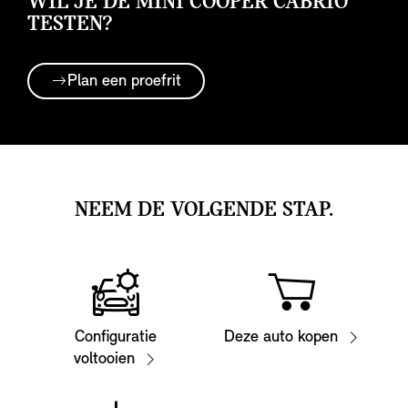
WIL JE DE MINI COOPER CABRIO
TESTEN?
Plan een proefrit
NEEM DE VOLGENDE STAP.
Configuratie
Deze auto kopen
voltooien