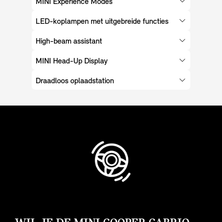
MINI Experience Modes
LED-koplampen met uitgebreide functies
High-beam assistant
MINI Head-Up Display
Draadloos oplaadstation