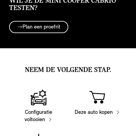
WIL JE DE MINI COOPER CABRIO
TESTEN?
Plan een proefrit
NEEM DE VOLGENDE STAP.
Configuratie
Deze auto kopen
voltooien