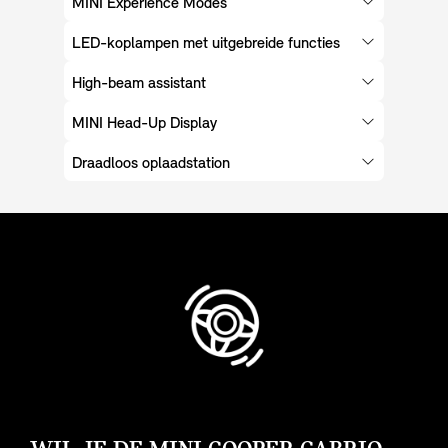
MINI Experience Modes
LED-koplampen met uitgebreide functies
High-beam assistant
MINI Head-Up Display
Draadloos oplaadstation